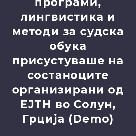
програми,
лингвистика и
методи за судска
обука
присустуваше на
состаноците
организирани од
ЕЈТН во Солун,
Грција (Demo)