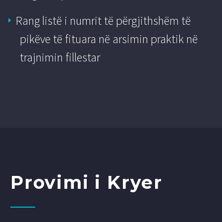
Rang listë i numrit të përgjithshëm të
pikëve të fituara në arsimin praktik në
trajnimin fillestar
Provimi i Kryer