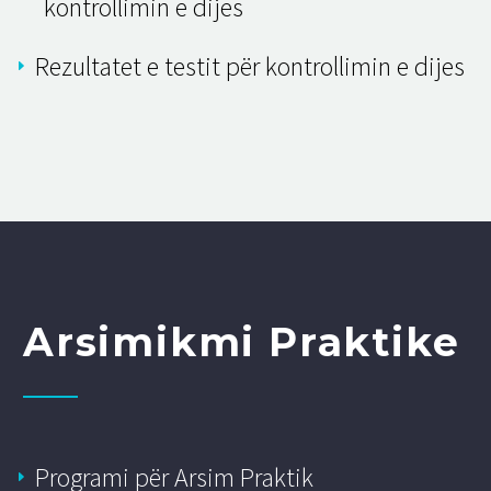
kontrollimin e dijes
Rezultatet e testit për kontrollimin e dijes
Arsimikmi Praktike
Programi për Arsim Praktik