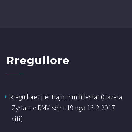
Rregullore
Rregulloret për trajnimin fillestar (Gazeta
Zyrtare e RMV-së,nr.19 nga 16.2.2017
viti)