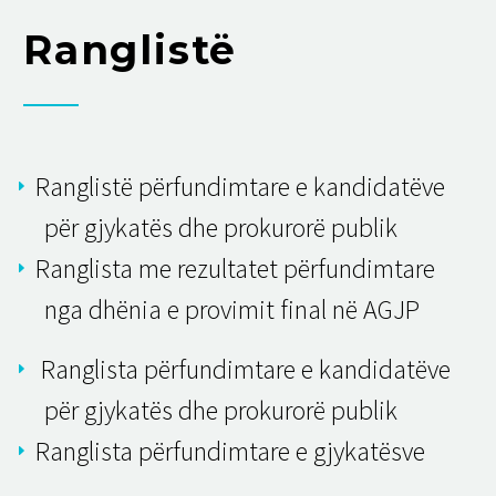
Ranglistë
Ranglistë përfundimtare e kandidatëve
për gjykatës dhe prokurorë publik
Ranglista me rezultatet përfundimtare
nga dhënia e provimit final në AGJP
Ranglista përfundimtare e kandidatëve
për gjykatës dhe prokurorë publik
Ranglista përfundimtare e gjykatësve