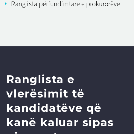
Ranglista përfundimtare e prokurorëve
Ranglista e
vlerësimit të
kandidatëve që
kanë kaluar sipas