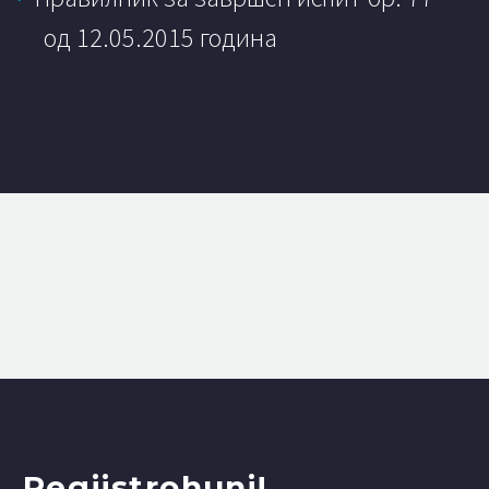
од 12.05.2015 година
Regjistrohuni!