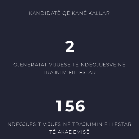
KANDIDATË QË KANË KALUAR
2
GJENERATAT VIJUESE TË NDËGJUESVE NË
TRAJNIM FILLESTAR
1
5
6
NDËGJUESIT VIJUES NË TRAJNIMIN FILLESTAR
TË AKADEMISË