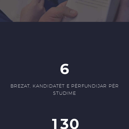
6
BREZAT, KANDIDATËT E PËRFUNDIJAR PËR
STUDIME
1
3
0