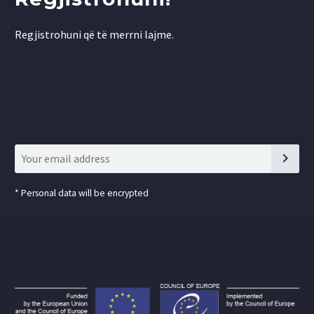
Regjistrohuni që të merrni lajme.
*
Personal data will be encrypted