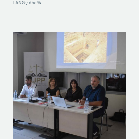
LANG:,: dhe%.