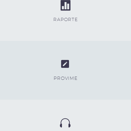


RAPORTE


PROVIME

