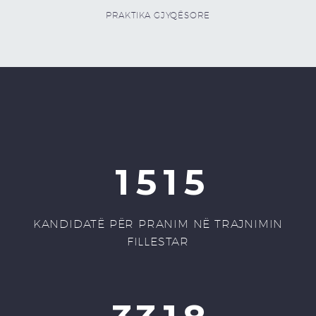
PRAKTIKA GJYQËSORE
1
5
1
5
KANDIDATË PËR PRANIM NË TRAJNIMIN
FILLESTAR