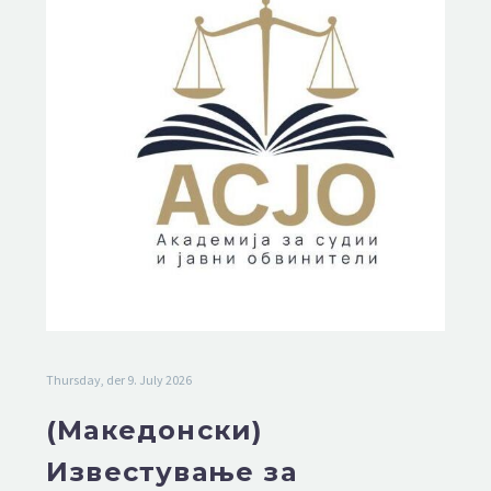
Thursday, der 9. July 2026
(Македонски)
Известување за