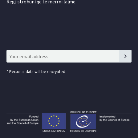
Regjistrohuni që të merrni lajme.
*
Personal data will be encrypted