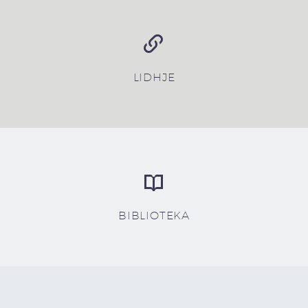


LIDHJE


BIBLIOTEKA