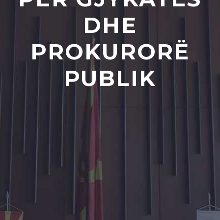
DHE
PROKURORË
PUBLIK