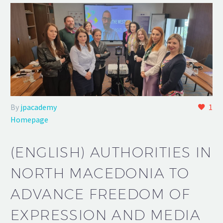
By
jpacademy
1
Homepage
(ENGLISH) AUTHORITIES IN
NORTH MACEDONIA TO
ADVANCE FREEDOM OF
EXPRESSION AND MEDIA