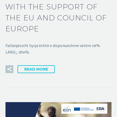
WITH THE SUPPORT OF
THE EU AND COUNCIL OF
EUROPE
Fatkeqësisht hyrja është e disponueshme vetëm në%
LANG:,: dhe%.
READ MORE