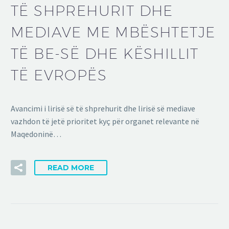
TË SHPREHURIT DHE
MEDIAVE ME MBËSHTETJE
TË BE-SË DHE KËSHILLIT
TË EVROPËS
Avancimi i lirisë së të shprehurit dhe lirisë së mediave
vazhdon të jetë prioritet kyç për organet relevante në
Maqedoninë…
READ MORE