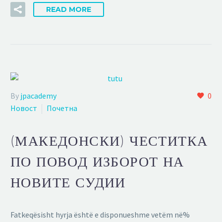
READ MORE
By
jpacademy
0
Новост
Почетна
(МАКЕДОНСКИ) ЧЕСТИТКА
ПО ПОВОД ИЗБОРОТ НА
НОВИТЕ СУДИИ
Fatkeqësisht hyrja është e disponueshme vetëm në%