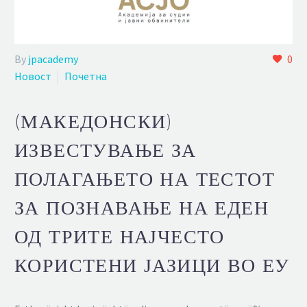
By
jpacademy
0
Новост
Почетна
(МАКЕДОНСКИ)
ИЗВЕСТУВАЊЕ ЗА
ПОЛАГАЊЕТО НА ТЕСТОТ
ЗА ПОЗНАВАЊЕ НА ЕДЕН
ОД ТРИТЕ НАЈЧЕСТО
КОРИСТЕНИ ЈАЗИЦИ ВО ЕУ