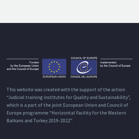
This website was created with the support of the action
“Judicial training institutes for Quality and Sustainability”,
which is a part of the joint European Union and Council of
Europe programme “Horizontal Facility for the Western
Balkans and Turkey 2019-2022”.