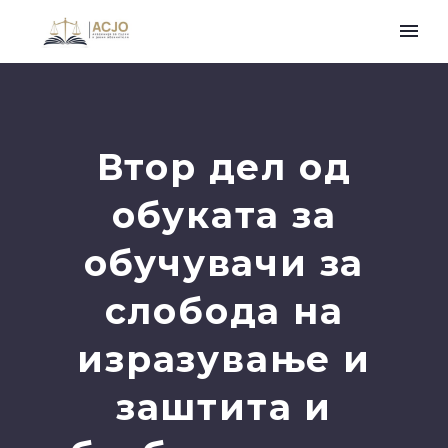
Втор дел од
обуката за
обучувачи за
слобода на
изразување и
заштита и