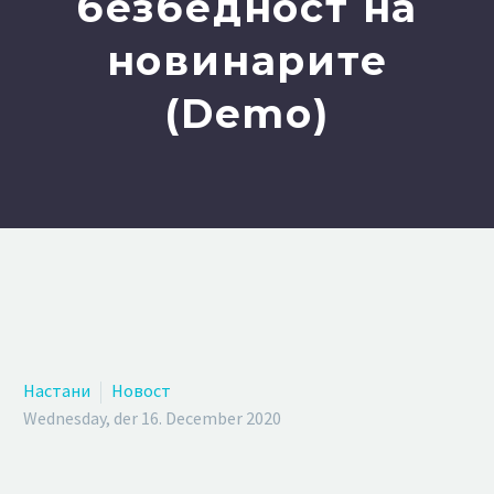
безбедност на
новинарите
(Demo)
Настани
Новост
Wednesday, der 16. December 2020