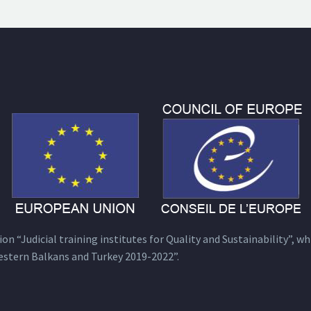
n “Judicial training institutes for Quality and Sustainability”, wh
estern Balkans and Turkey 2019-2022”.