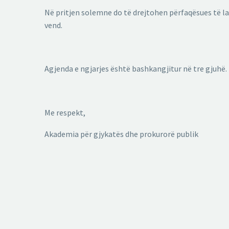
Në pritjen solemne do të drejtohen përfaqësues të la
vend.
Agjenda e ngjarjes është bashkangjitur në tre gjuhë.
Me respekt,
Akademia për gjykatës dhe prokurorë publik