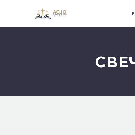
F
СВЕ