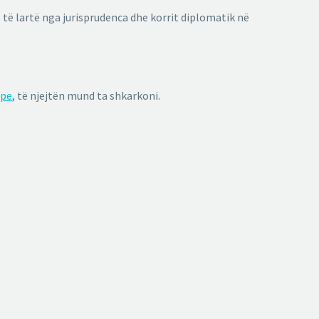
 të lartë nga jurisprudenca dhe korrit diplomatik në
ipe
, të njejtën mund ta shkarkoni.