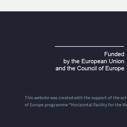
This website was created with the support of the actio
of Europe programme “Horizontal Facility for the W