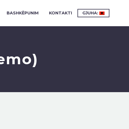
BASHKËPUNIM
KONTAKTI
GJUHA:
emo)