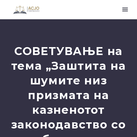
СОВЕТУВАЊЕ на
тема „Заштита на
шумите низ
призмата на
казненотот
законодавство со