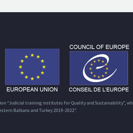
n “Judicial training institutes for Quality and Sustainability”, wh
estern Balkans and Turkey 2019-2022”.