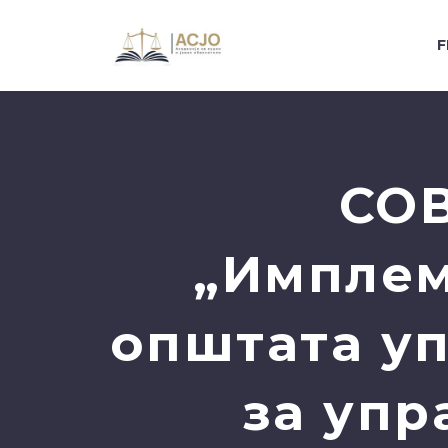
F
СОВ
„Имплем
општата уп
за упр