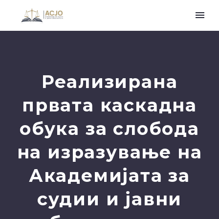
Реализирана
првата каскадна
обука за слобода
на изразување на
Академијата за
судии и јавни