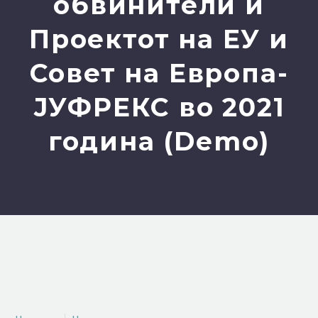
обвинители и
Проектот на ЕУ и
Совет на Европа-
ЈУФРЕКС во 2021
година (Demo)