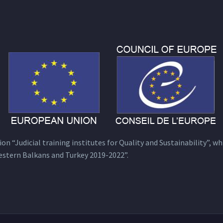
n “Judicial training institutes for Quality and Sustainability”, wh
estern Balkans and Turkey 2019-2022”.