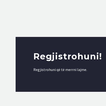
Regjistrohuni!
Regjistrohuni që të merrni lajme.