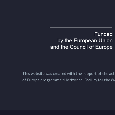
This website was created with the support of the actio
of Europe programme “Horizontal Facility for the W