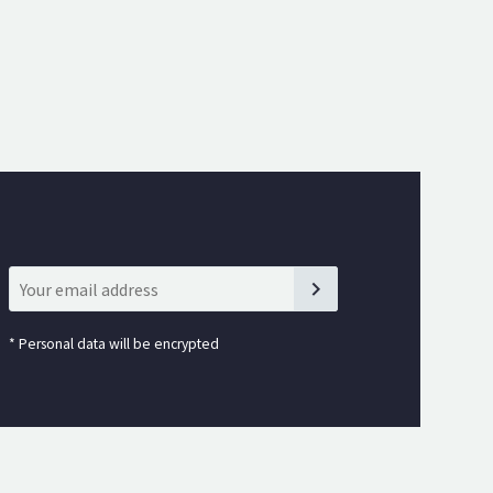
*
Personal data will be encrypted