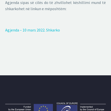
Agjenda sipas së cilës do të zhvillohet këshillimi mund të
shkarkohet në linkun e mëposhtëm:
Agjenda – 10 mars 2022. Shkarko