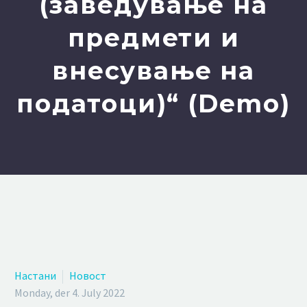
(заведување на
предмети и
внесување на
податоци)“ (Demo)
Настани
Новост
Monday, der 4. July 2022