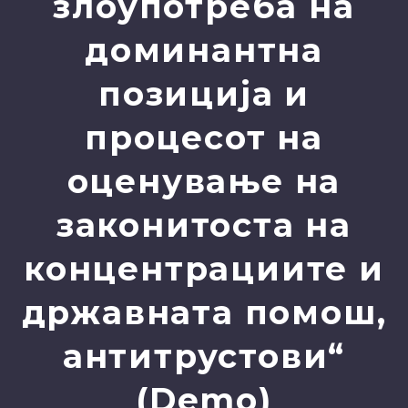
злоупотреба на
доминантна
позиција и
процесот на
оценување на
законитоста на
концентрациите и
државната помош,
антитрустови“
(Demo)