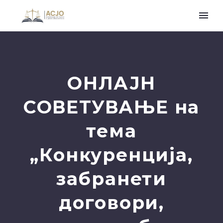
ОНЛАЈН
СОВЕТУВАЊЕ на
тема
„Конкуренција,
забранети
договори,