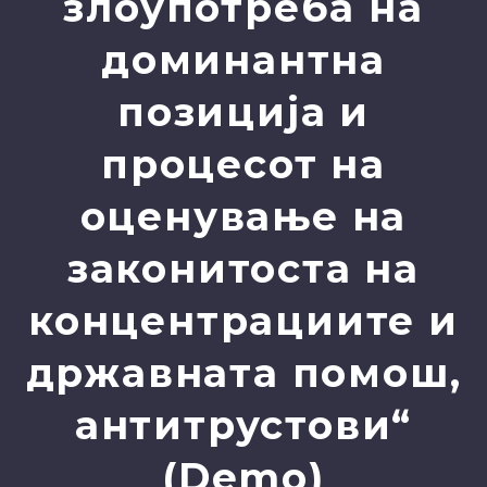
злоупотреба на
доминантна
позиција и
процесот на
оценување на
законитоста на
концентрациите и
државната помош,
антитрустови“
(Demo)