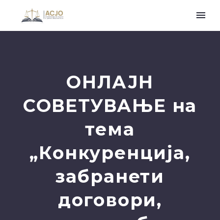
ОНЛАЈН
СОВЕТУВАЊЕ на
тема
„Конкуренција,
забранети
договори,