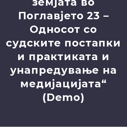
земјата во
Поглавјето 23 –
Односот со
судските постапки
и практиката и
унапредување на
медијацијата“
(Demo)