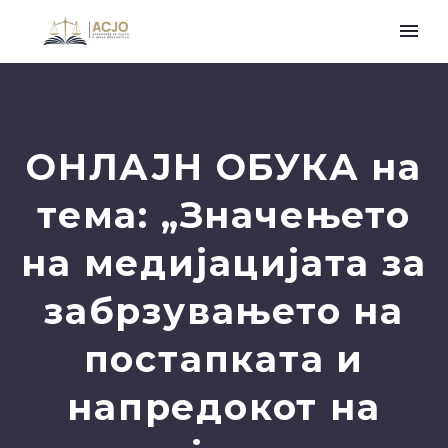
ОНЛАЈН ОБУКА на
тема: „Значењето
на медијацијата за
забрзувањето на
постапката и
напредокот на