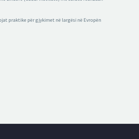
vojat praktike për gjykimet në largësi në Evropën