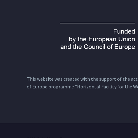
This website was created with the support of the actio
of Europe programme “Horizontal Facility for the W