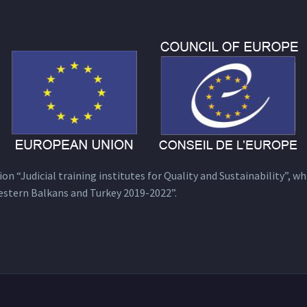
n “Judicial training institutes for Quality and Sustainability”, wh
estern Balkans and Turkey 2019-2022”.