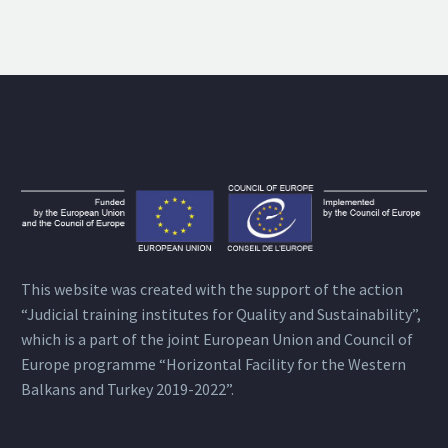
This website was created with the support of the action
“Judicial training institutes for Quality and Sustainability”,
which is a part of the joint European Union and Council of
Europe programme “Horizontal Facility for the Western
Balkans and Turkey 2019-2022”.