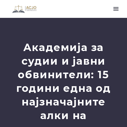
Академија за
судии и јавни
обвинители: 15
години една од
најзначајните
алки на