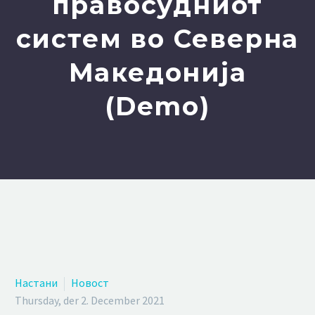
правосудниот
систем во Северна
Македонија
(Demo)
Настани
Новост
Thursday, der 2. December 2021