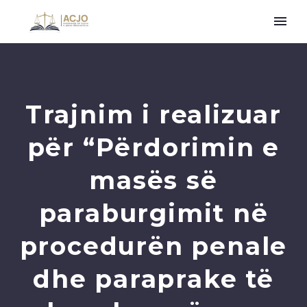
Trajnim i realizuar
për “Përdorimin e
masës së
paraburgimit në
procedurën penale
dhe paraprake të