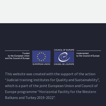
This website was created with the support of the action
“Judicial training institutes for Quality and Sustainability”,
which is a part of the joint European Union and Council of
Europe programme “Horizontal Facility for the Western
Balkans and Turkey 2019-2022”.