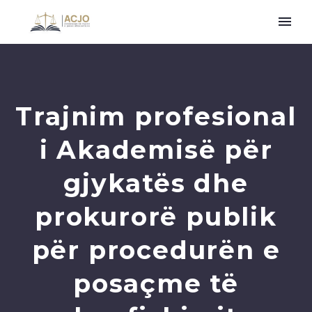
Trajnim profesional
i Akademisë për
gjykatës dhe
prokurorë publik
për procedurën e
posaçme të