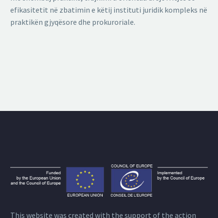
efikasitetit në zbatimin e këtij instituti juridik kompleks në
praktikën gjyqësore dhe prokuroriale.
This website was created with the support of the action