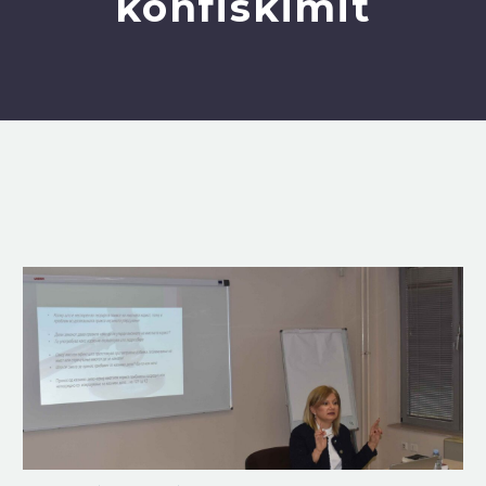
konfiskimit