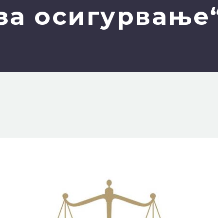
за осигурвање