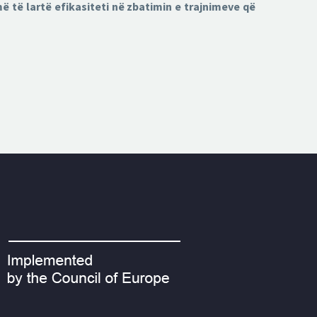
ë të lartë efikasiteti në zbatimin e trajnimeve që