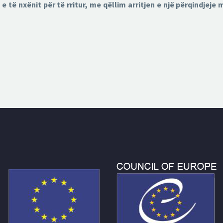
ë nxënit për të rritur, me qëllim arritjen e një përqindjeje m