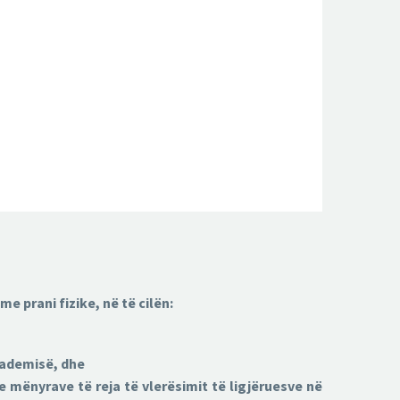
e prani fizike, në të cilën:
Akademisë, dhe
 mënyrave të reja të vlerësimit të ligjëruesve në