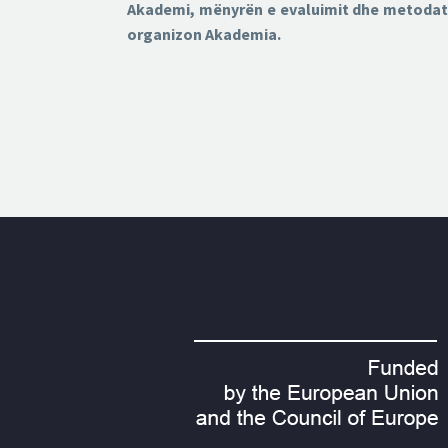
Akademi, mënyrën e evaluimit dhe metodat e t
organizon Akademia.