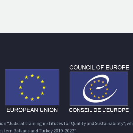
n “Judicial training institutes for Quality and Sustainability”, wh
estern Balkans and Turkey 2019-2022”.