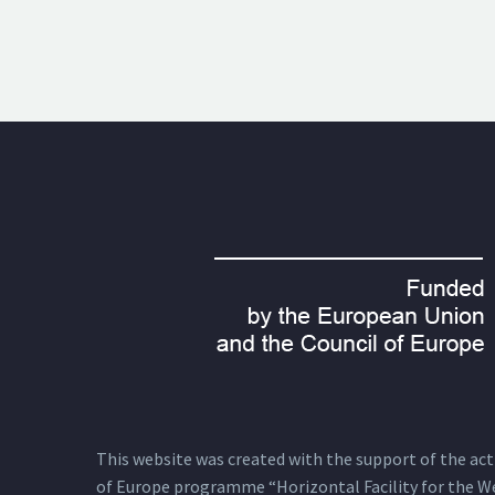
This website was created with the support of the actio
of Europe programme “Horizontal Facility for the W