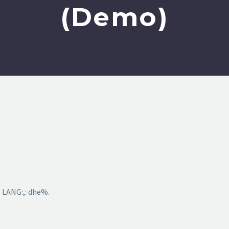
(Demo)
 LANG:,: dhe%.