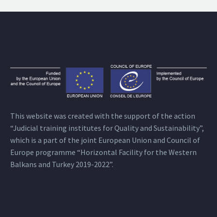
This website was created with the support of the action
“Judicial training institutes for Quality and Sustainability”,
which is a part of the joint European Union and Council of
Europe programme “Horizontal Facility for the Western
Balkans and Turkey 2019-2022”.