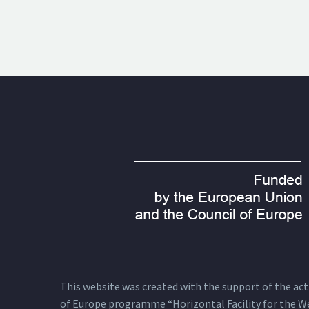
This website was created with the support of the actio
of Europe programme “Horizontal Facility for the W