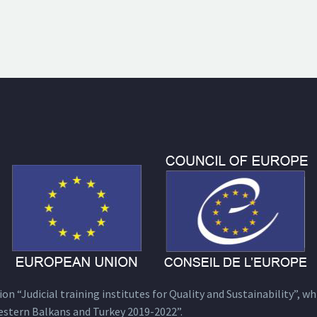
n “Judicial training institutes for Quality and Sustainability”, wh
estern Balkans and Turkey 2019-2022”.