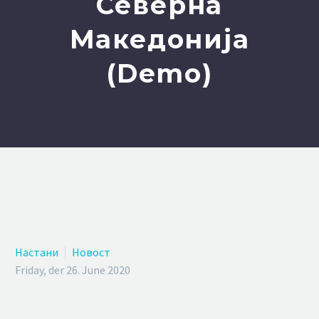
Северна
Македонија
(Demo)
Настани
Новост
Friday, der 26. June 2020