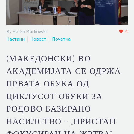
By Marko Markovski
0
Настани
Новост
Почетна
(МАКЕДОНСКИ) ВО
АКАДЕМИЈАТА СЕ ОДРЖА
ПРВАТА ОБУКА ОД
ЦИКЛУСОТ ОБУКИ ЗА
РОДОВО БАЗИРАНО
НАСИЛСТВО – „ПРИСТАП
ФОКУСИРАН НА ЖРТВА“