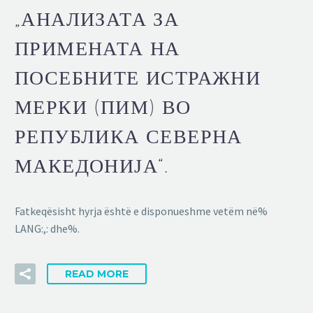
„АНАЛИЗАТА ЗА
ПРИМЕНАТА НА
ПОСЕБНИТЕ ИСТРАЖНИ
МЕРКИ (ПИМ) ВО
РЕПУБЛИКА СЕВЕРНА
МАКЕДОНИЈА“.
Fatkeqësisht hyrja është e disponueshme vetëm në%
LANG:,: dhe%.
READ MORE