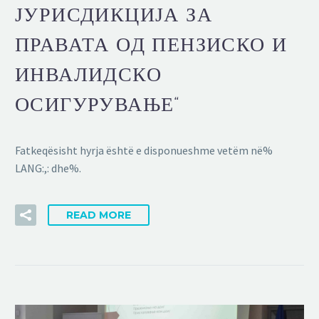
ЈУРИСДИКЦИЈА ЗА
ПРАВАТА ОД ПЕНЗИСКО И
ИНВАЛИДСКО
ОСИГУРУВАЊЕ“
Fatkeqësisht hyrja është e disponueshme vetëm në%
LANG:,: dhe%.
READ MORE