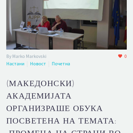
By Marko Markovski
0
Настани
Новост
Почетна
(МАКЕДОНСКИ)
АКАДЕМИЈАТА
ОРГАНИЗРАШЕ ОБУКА
ПОСВЕТЕНА НА ТЕМАТА:
„ПРОМЕНА НА СТРАНИ ВО