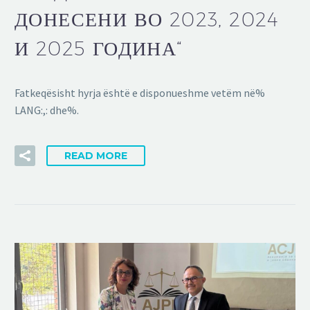
ДОНЕСЕНИ ВО 2023, 2024
И 2025 ГОДИНА“
Fatkeqësisht hyrja është e disponueshme vetëm në%
LANG:,: dhe%.
READ MORE