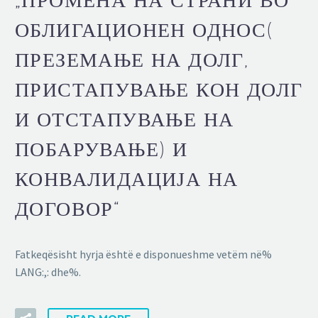
ОБЛИГАЦИОНЕН ОДНОС(
ПРЕЗЕМАЊЕ НА ДОЛГ,
ПРИСТАПУВАЊЕ КОН ДОЛГ
И ОТСТАПУВАЊЕ НА
ПОБАРУВАЊЕ) И
КОНВАЛИДАЦИЈА НА
ДОГОВОР“
Fatkeqësisht hyrja është e disponueshme vetëm në%
LANG:,: dhe%.