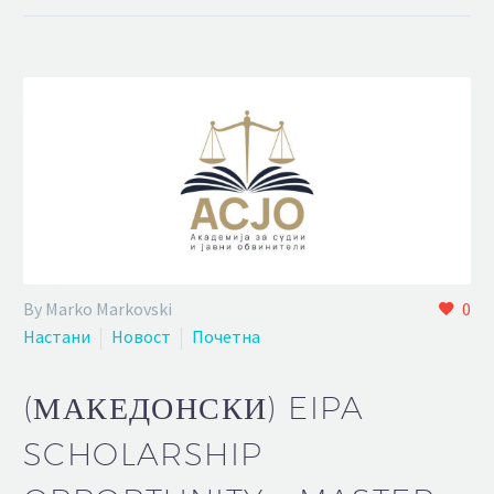
By Marko Markovski
0
Настани
Новост
Почетна
(МАКЕДОНСКИ) EIPA
SCHOLARSHIP