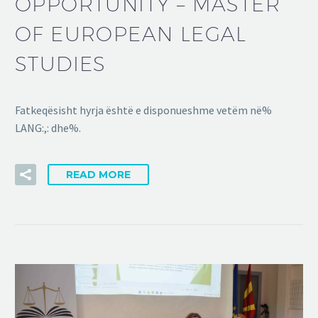
OPPORTUNITY – MASTER
OF EUROPEAN LEGAL
STUDIES
Fatkeqësisht hyrja është e disponueshme vetëm në%
LANG:,: dhe%.
READ MORE