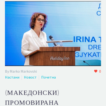
By Marko Markovski
0
Настани
Новост
Почетна
(МАКЕДОНСКИ)
ПРОМОВИРАНА