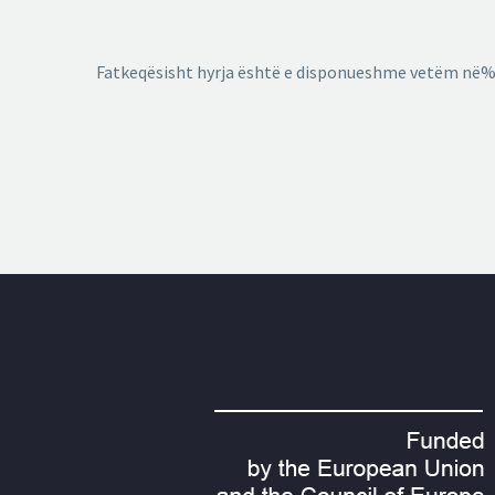
Fatkeqësisht hyrja është e disponueshme vetëm në%