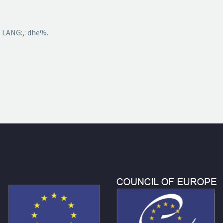
 LANG:,: dhe%.