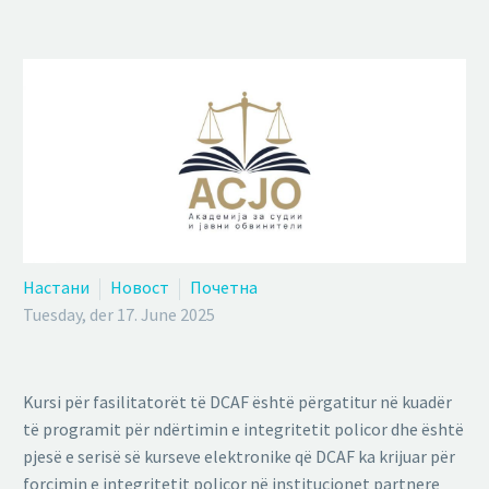
Настани
Новост
Почетна
Tuesday, der 17. June 2025
Kursi për fasilitatorët të DCAF është përgatitur në kuadër
të programit për ndërtimin e integritetit policor dhe është
pjesë e serisë së kurseve elektronike që DCAF ka krijuar për
forcimin e integritetit policor në institucionet partnere