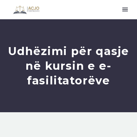
Udhëzimi për qasje
në kursin e e-
fasilitatorëve