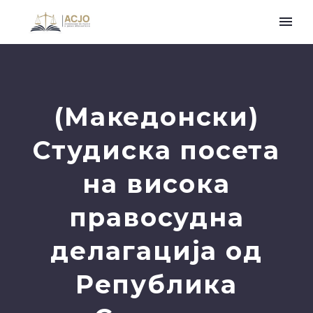
(Македонски)
Студиска посета
на висока
правосудна
делагација од
Република