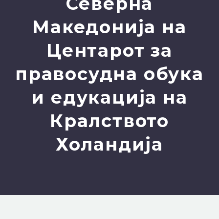
Северна
Македонија на
Центарот за
правосудна обука
и едукација на
Кралството
Холандија