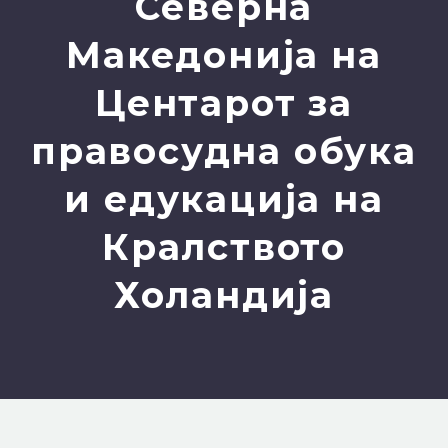
Северна
Македонија на
Центарот за
правосудна обука
и едукација на
Кралството
Холандија