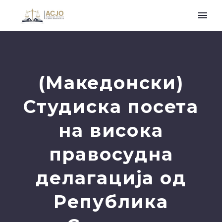
(Македонски)
Студиска посета
на висока
правосудна
делагација од
Република