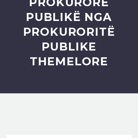
PROKURORË
PUBLIKË NGA
PROKURORITË
PUBLIKE
THEMELORE