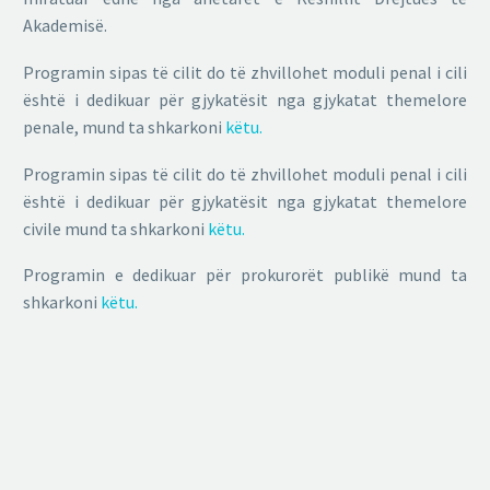
Akademisë.
Programin sipas të cilit do të zhvillohet moduli penal i cili
është i dedikuar për gjykatësit nga gjykatat themelore
penale, mund ta shkarkoni
këtu.
Programin sipas të cilit do të zhvillohet moduli penal i cili
është i dedikuar për gjykatësit nga gjykatat themelore
civile mund ta shkarkoni
këtu.
Programin e dedikuar për prokurorët publikë mund ta
shkarkoni
këtu.