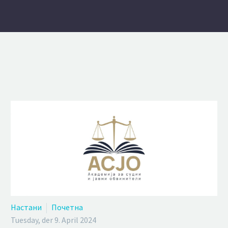
Настани
Почетна
Tuesday, der 9. April 2024