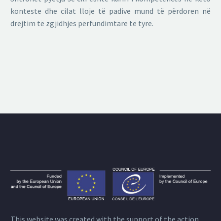
konteste dhe cilat lloje të padive mund të përdoren në
drejtim të zgjidhjes përfundimtare të tyre.
This website was created with the support of the action