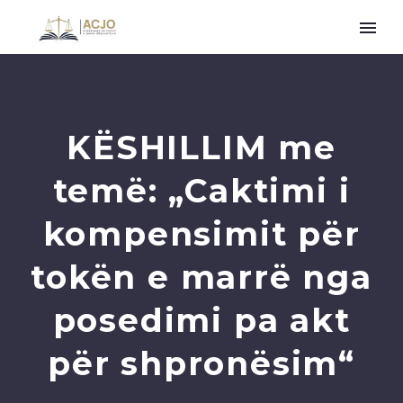
KËSHILLIM me
temë: „Caktimi i
kompensimit për
tokën e marrë nga
posedimi pa akt
për shpronësim“