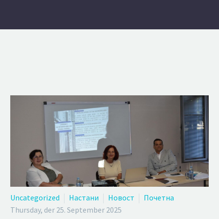
Uncategorized
Настани
Новост
Почетна
Thursday, der 25. September 2025