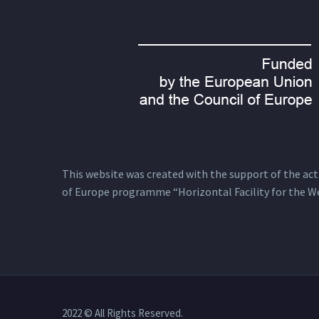
This website was created with the support of the actio
of Europe programme “Horizontal Facility for the W
2022 © All Rights Reserved.