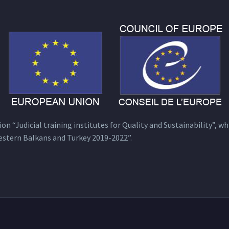
n “Judicial training institutes for Quality and Sustainability”, wh
estern Balkans and Turkey 2019-2022”.