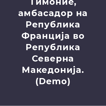
Тимоние,
амбасадор на
Република
Франција во
Република
Северна
Македонија.
(Demo)