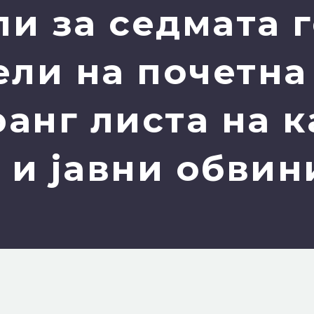
и за седмата 
ли на почетна
анг листа на 
 и јавни обвин