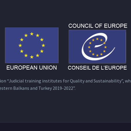
n “Judicial training institutes for Quality and Sustainability”, wh
estern Balkans and Turkey 2019-2022”.