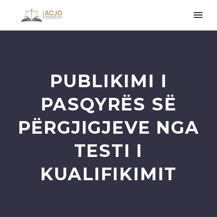
PUBLIKIMI I
PASQYRËS SË
PËRGJIGJEVE NGA
TESTI I
KUALIFIKIMIT