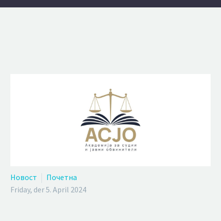
Новост
Почетна
Friday, der 5. April 2024