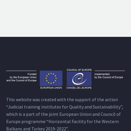
This website was created with the support of the action
“Judicial training institutes for Quality and Sustainability”,
which is a part of the joint European Union and Council of
Europe programme “Horizontal Facility for the Western
Balkans and Turkey 2019-2022”.