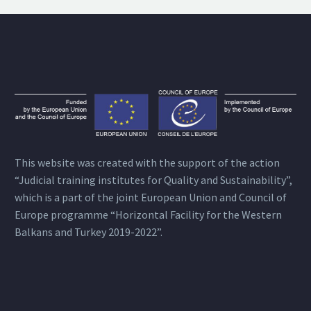
This website was created with the support of the action
“Judicial training institutes for Quality and Sustainability”,
which is a part of the joint European Union and Council of
Europe programme “Horizontal Facility for the Western
Balkans and Turkey 2019-2022”.