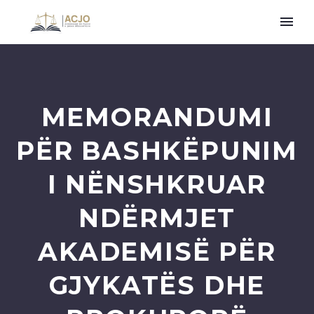
MEMORANDUMI
PËR BASHKËPUNIM
I NËNSHKRUAR
NDËRMJET
AKADEMISË PËR
GJYKATËS DHE