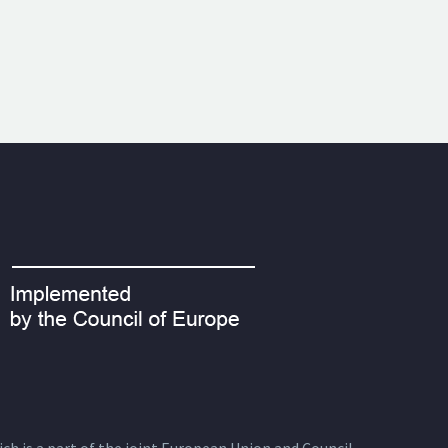
ich is a part of the joint European Union and Council