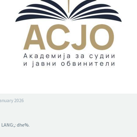
January 2026
 LANG:,: dhe%.