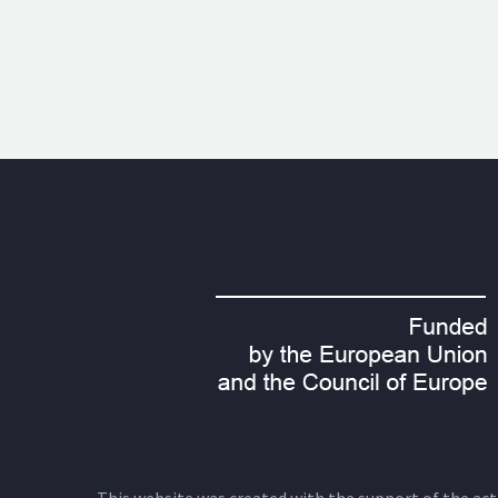
This website was created with the support of the actio