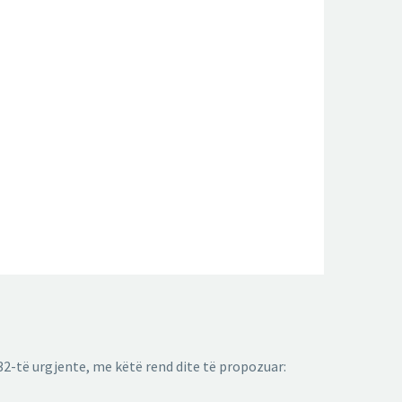
32-të urgjente, me këtë rend dite të propozuar: