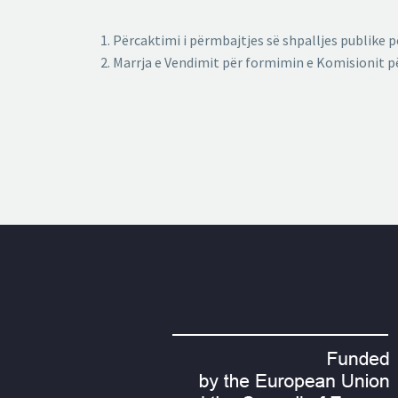
Përcaktimi i përmbajtjes së shpalljes publike 
Marrja e Vendimit për formimin e Komisionit pë