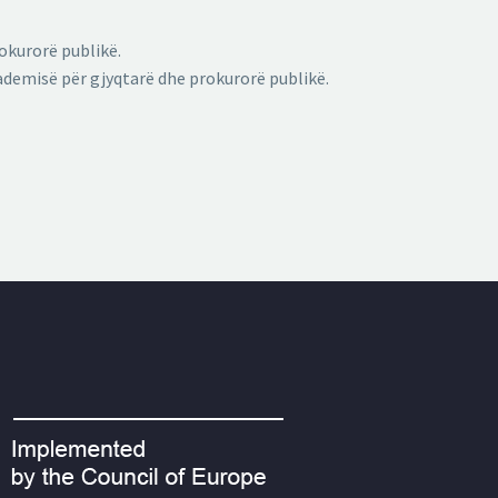
okurorë publikë.
ademisë për gjyqtarë dhe prokurorë publikë.