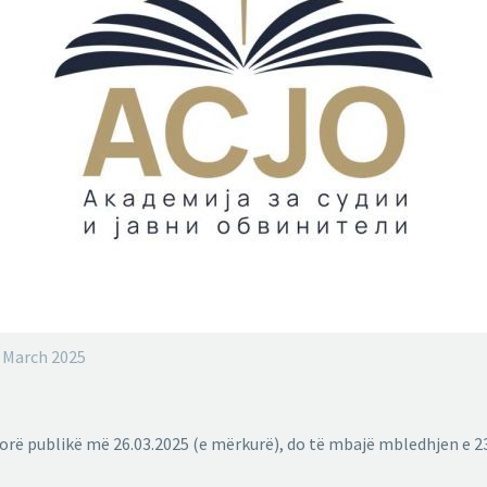
. March 2025
rorë publikë më 26.03.2025 (e mërkurë), do të mbajë mbledhjen e 2