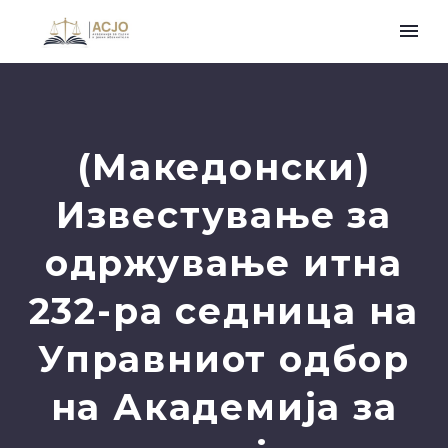
(Македонски)
Известување за
одржување итна
232-ра седница на
Управниот одбор
на Академија за