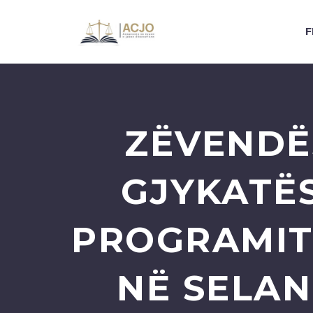
F
ZËVENDË
GJYKATËS 
PROGRAMIT 
NË SELAN