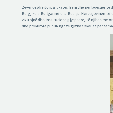
Zëvendësdrejtori, gjykatës Iseni dhe përfaqësues të 
Belgjikën, Bullgarinë dhe Bosnje-Hercegovinën të 
vizitojnë disa institucione gjyqësore, të njihen me
dhe prokurorë publik nga të gjitha shkallët për tema 