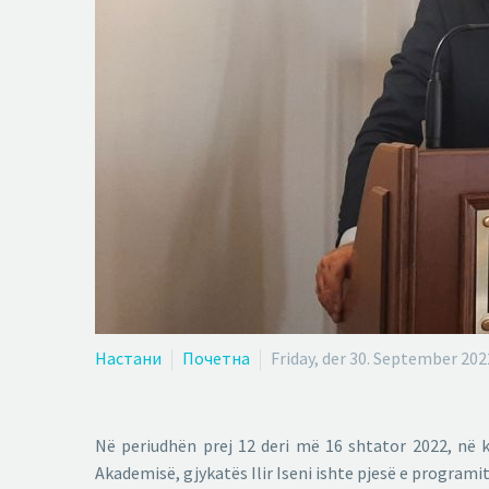
Настани
Почетна
Friday, der 30. September 202
Në periudhën prej 12 deri më 16 shtator 2022, në 
Akademisë, gjykatës Ilir Iseni ishte pjesë e program