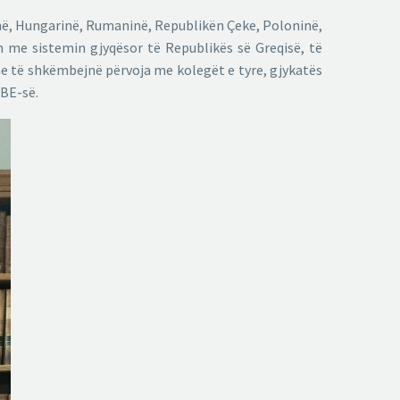
ninë, Hungarinë, Rumaninë, Republikën Çeke, Poloninë,
 me sistemin gjyqësor të Republikës së Greqisë, të
he të shkëmbejnë përvoja me kolegët e tyre, gjykatës
 BE-së.