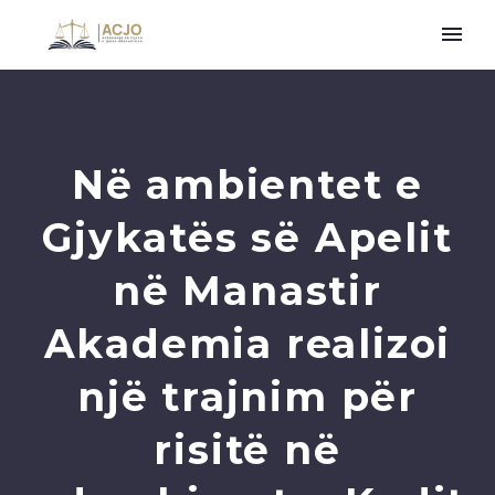
Në ambientet e
Gjykatës së Apelit
në Manastir
Akademia realizoi
një trajnim për
risitë në