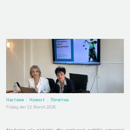
Настани
Новост
Почетна
Friday, der 13. March 2026