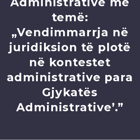
Administrative me
temë:
„Vendimmarrja në
juridiksion të plotë
në kontestet
administrative para
Gjykatës
Administrative’.”