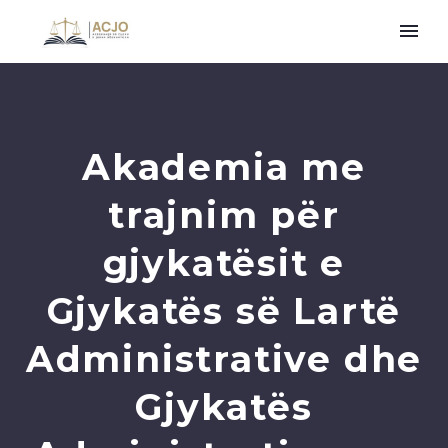
Akademia me
trajnim për
gjykatësit e
Gjykatës së Lartë
Administrative dhe
Gjykatës