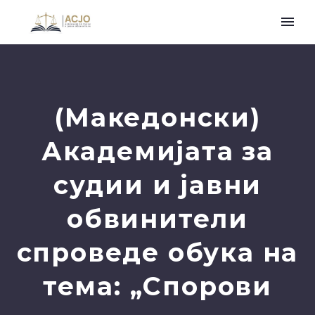
(Македонски)
Академијата за
судии и јавни
обвинители
спроведе обука на
тема: „Спорови