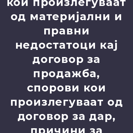
кои произлегуваат
од материјални и
правни
недостатоци кај
договор за
продажба,
спорови кои
произлегуваат од
договор за дар,
причини за