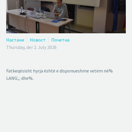
Настани
Новост
Почетна
Thursday, der 2. July 2026
Fatkeqësisht hyrja është e disponueshme vetëm në%
LANG:,: dhe%.