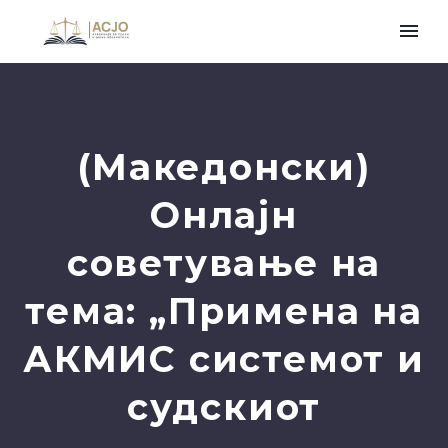
(Македонски)
Онлајн
советување на
тема: „Примена на
АКМИС системот и
судскиот