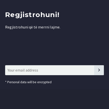
Regjistrohuni!
Regjistrohuni që të merrni lajme.
*
Personal data will be encrypted