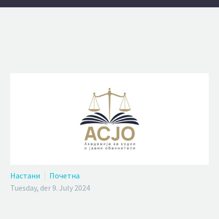
Настани
Почетна
Tuesday, der 9. July 2024