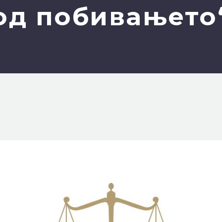
од побивањето