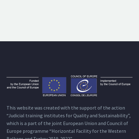
This website was created with the support of the action
“Judicial training institutes for Quality and Sustainability”,
which is a part of the joint European Union and Council of
Europe programme “Horizontal Facility for the Western
Balkans and Turkey 2019-2022”.