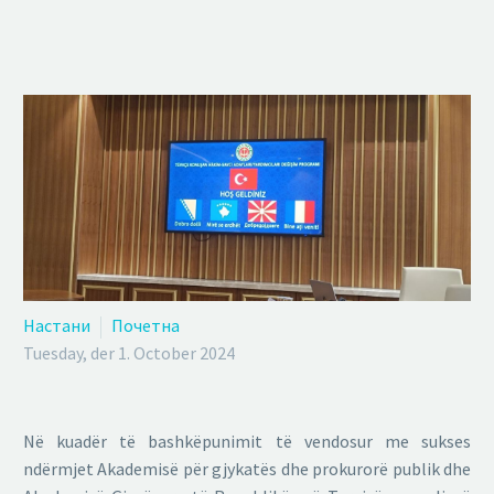
Настани
Почетна
Tuesday, der 1. October 2024
Në kuadër të bashkëpunimit të vendosur me sukses
ndërmjet Akademisë për gjykatës dhe prokurorë publik dhe