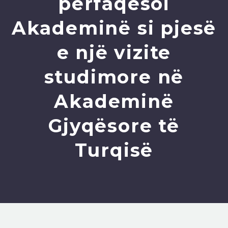
përfaqësoi
Akademinë si pjesë
e një vizite
studimore në
Akademinë
Gjyqësore të
Turqisë